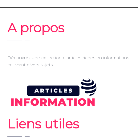
A propos
Découvrez une collection d'articles riches en informations
couvrant divers sujets.
Liens utiles