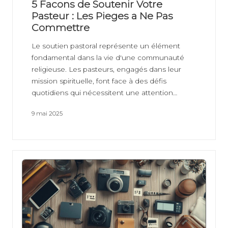
at
5 Facons de Soutenir Votre
Pasteur : Les Pieges a Ne Pas
io
Commettre
n
Le soutien pastoral représente un élément
fondamental dans la vie d'une communauté
religieuse. Les pasteurs, engagés dans leur
mission spirituelle, font face à des défis
quotidiens qui nécessitent une attention…
9 mai 2025