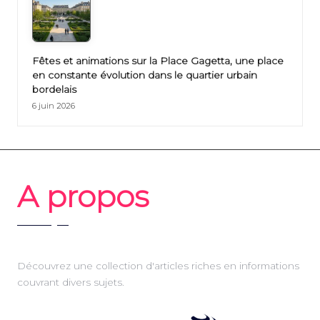
Fêtes et animations sur la Place Gagetta, une place
en constante évolution dans le quartier urbain
bordelais
6 juin 2026
A propos
Découvrez une collection d'articles riches en informations
couvrant divers sujets.