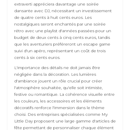
extraverti appréciera davantage une soirée
dansante avec DJ, nécessitant un investissement
de quatre cents à huit cents euros. Les
nostalgiques seront enchantés par une soirée
rétro avec une playlist d'années passées pour un
budget de deux cents à cinq cents euros, tandis
que les aventuriers préféreront un escape game
suivi d'un apéro, représentant un coût de trois
cents à six cents euros.
L'importance des détails ne doit jamais être
négligée dans la décoration. Les lumières
d'ambiance jouent un rôle crucial pour créer
l'atmosphère souhaitée, qu'elle soit intimiste,
festive ou romantique. La cohérence visuelle entre
les couleurs, les accessoires et les éléments
décoratifs renforce l'immersion dans le thème
choisi. Des entreprises spécialisées comme My
Little Day proposent une large gamme d'articles de
fête permettant de personnaliser chaque élément