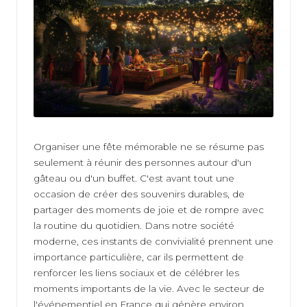
at
io
n
Organiser une fête mémorable ne se résume pas
seulement à réunir des personnes autour d'un
gâteau ou d'un buffet. C'est avant tout une
occasion de créer des souvenirs durables, de
partager des moments de joie et de rompre avec
la routine du quotidien. Dans notre société
moderne, ces instants de convivialité prennent une
importance particulière, car ils permettent de
renforcer les liens sociaux et de célébrer les
moments importants de la vie. Avec le secteur de
l'événementiel en France qui génère environ