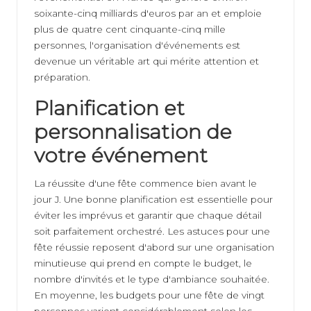
soixante-cinq milliards d'euros par an et emploie
plus de quatre cent cinquante-cinq mille
personnes, l'organisation d'événements est
devenue un véritable art qui mérite attention et
préparation.
Planification et
personnalisation de
votre événement
La réussite d'une fête commence bien avant le
jour J. Une bonne planification est essentielle pour
éviter les imprévus et garantir que chaque détail
soit parfaitement orchestré. Les
astuces pour une
fête réussie
reposent d'abord sur une organisation
minutieuse qui prend en compte le budget, le
nombre d'invités et le type d'ambiance souhaitée.
En moyenne, les budgets pour une fête de vingt
personnes varient considérablement selon les